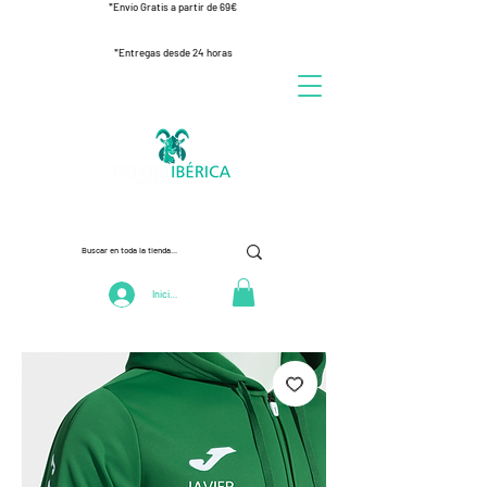
*Envío Gratis a partir de 69€
*Entregas desde 24 horas
Iniciar Sesión