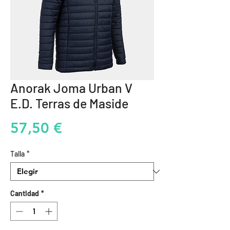
Anorak Joma Urban V
E.D. Terras de Maside
Precio
57,50 €
Talla
*
Cantidad
*