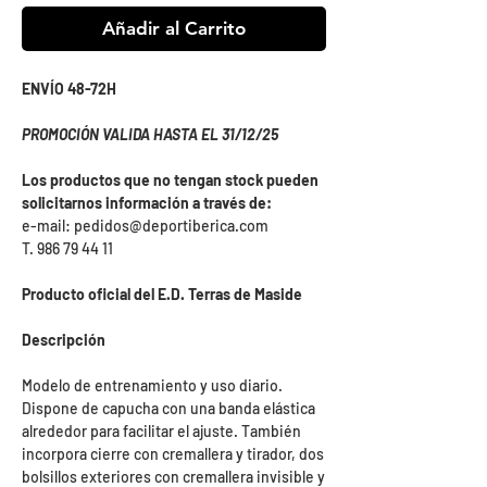
Añadir al Carrito
ENVÍO 48-72H
PROMOCIÓN VALIDA HASTA EL 31/12/25
Los productos que no tengan stock pueden
solicitarnos información a través de:
e-mail: pedidos@deportiberica.com
T. 986 79 44 11
Producto oficial del E.D. Terras de Maside
Descripción
Modelo de entrenamiento y uso diario.
Dispone de capucha con una banda elástica
alrededor para facilitar el ajuste. También
incorpora cierre con cremallera y tirador, dos
bolsillos exteriores con cremallera invisible y