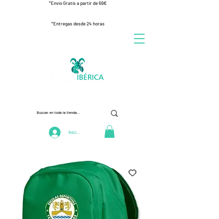
*Envío Gratis a partir de 69€
*Entregas desde 24 horas
Iniciar Sesión