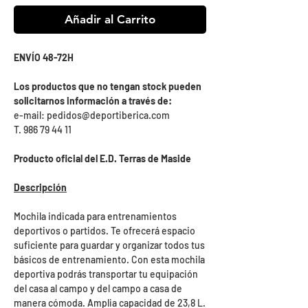
Añadir al Carrito
ENVÍO 48-72H
Los productos que no tengan stock pueden
solicitarnos información a través de:
e-mail: pedidos@deportiberica.com
T. 986 79 44 11
Producto oficial del E.D. Terras de Maside
Descripción
Mochila indicada para entrenamientos
deportivos o partidos. Te ofrecerá espacio
suficiente para guardar y organizar todos tus
básicos de entrenamiento. Con esta mochila
deportiva podrás transportar tu equipación
del casa al campo y del campo a casa de
manera cómoda. Amplia capacidad de 23,8 L.