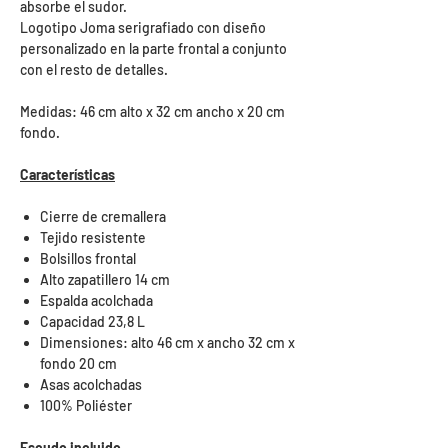
absorbe el sudor.
Logotipo Joma serigrafiado con diseño
personalizado en la parte frontal a conjunto
con el resto de detalles.
Medidas: 46 cm alto x 32 cm ancho x 20 cm
fondo.
Características
Cierre de cremallera
Tejido resistente
Bolsillos frontal
Alto zapatillero 14 cm
Espalda acolchada
Capacidad 23,8 L
Dimensiones: alto 46 cm x ancho 32 cm x
fondo 20 cm
Asas acolchadas
100% Poliéster
Escudo incluido.