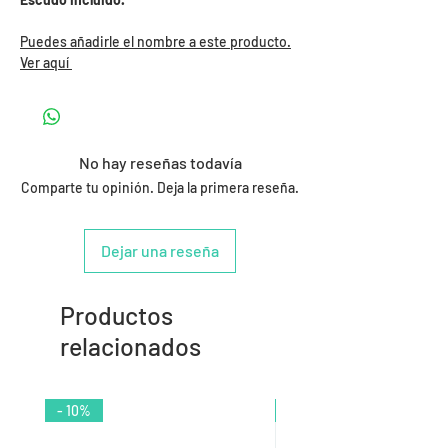
Puedes añadirle el nombre a este producto.
Ver aquí
No hay reseñas todavía
Comparte tu opinión. Deja la primera reseña.
Dejar una reseña
Productos
relacionados
- 10%
- 9%