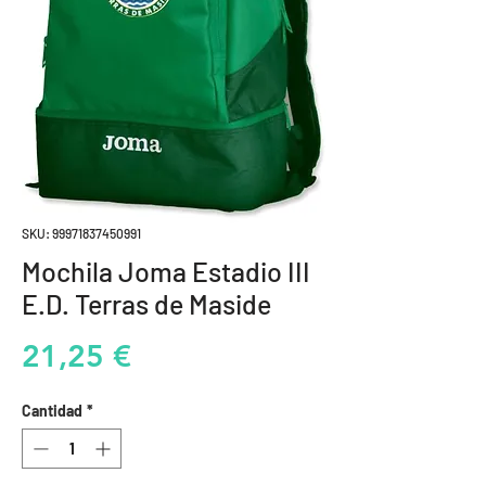
SKU: 99971837450991
Mochila Joma Estadio III
E.D. Terras de Maside
Precio
21,25 €
Cantidad
*