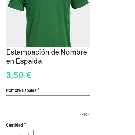
Estampación de Nombre
en Espalda
Precio
3,50 €
Nombre Espalda
*
0/500
Cantidad
*