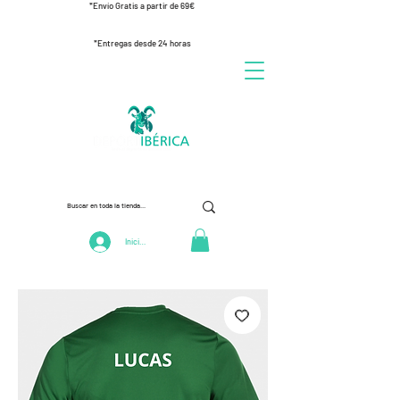
*Envío Gratis a partir de 69€
*Entregas desde 24 horas
Iniciar Sesión