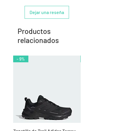
Dejar una reseña
Productos
relacionados
- 9%
- 10%
Zapatilla de Trail Adidas Terrex
Rodillera de Niño