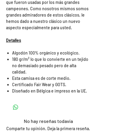
que fueron usadas por los más grandes
campeones. Como nosotros mismos somos
grandes admiradores de estos clásicos, le
hemos dado a nuestro clásico un nuevo
aspecto especialmente para usted.
Detalles
Algodón 100% orgánico y ecológico.
180 gr/m² lo que lo convierte en un tejido
no demasiado pesado pero de alta
calidad.
Esta camisa es de corte medio.
Certificado Fair Wear y GOTS.
Diseñado en Bélgica e impreso en la UE.
No hay reseñas todavía
Comparte tu opinión. Deja la primera reseña.