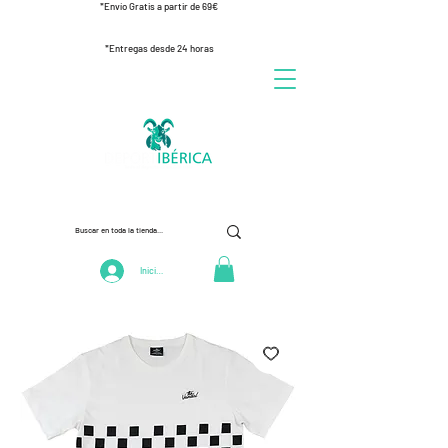
*Envío Gratis a partir de 69€
*Entregas desde 24 horas
Iniciar Sesión