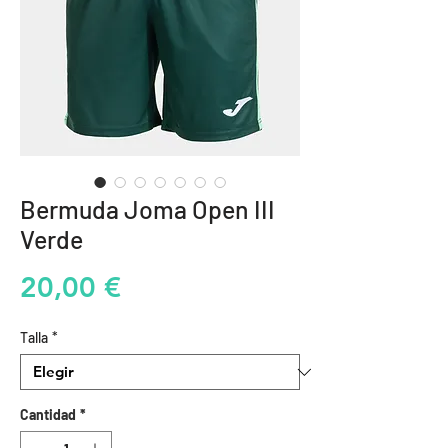
Bermuda Joma Open III
Verde
Precio
20,00 €
Talla
*
Cantidad
*