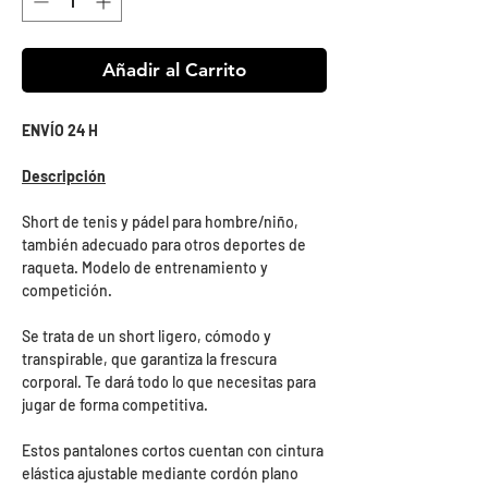
Añadir al Carrito
ENVÍO 24 H
Descripción
Short de tenis y pádel para hombre/niño,
también adecuado para otros deportes de
raqueta. Modelo de entrenamiento y
competición.
Se trata de un short ligero, cómodo y
transpirable, que garantiza la frescura
corporal. Te dará todo lo que necesitas para
jugar de forma competitiva.
Estos pantalones cortos cuentan con cintura
elástica ajustable mediante cordón plano