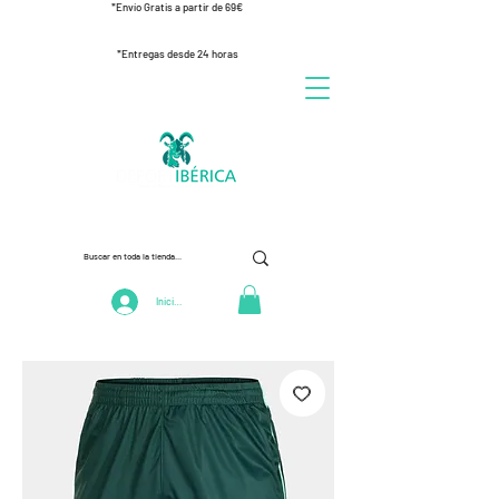
*Envío Gratis a partir de 69€
*Entregas desde 24 horas
Iniciar Sesión