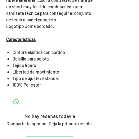
ribete lateral en color a contraste. Se trata de
un short muy fácil de combinar con una
camiseta técnica para conseguir el conjunto
de tenis o pádel completo.
Logotipo Joma bordado.
Características
Cintura elástica con cordón
Bolsillo para pelota
Tejido ligero
Libertad de movimiento
Tipo de ajuste: estándar
100% Poliéster
No hay reseñas todavía
Comparte tu opinión. Deja la primera reseña.