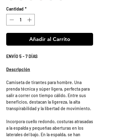
Cantidad
*
Añadir al Carrito
ENVÍO 5 - 7 DÍAS
Descripción
Camiseta de tirantes para hombre. Una
prenda técnica y súper ligera, perfecta para
salir a correr con tiempo cálido. Entre sus
beneficios, destacan la ligereza, la alta
transpirabilidad y la libertad de movimiento.
Incorpora cuello redondo, costuras atrasadas
a la espalda y pequeñas aberturas en los
laterales del bajo. En la espalda, se han