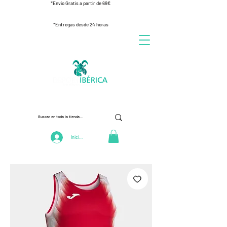
*Envío Gratis a partir de 69€
*Entregas desde 24 horas
Iniciar Sesión