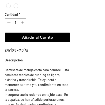
Cantidad
*
Añadir al Carrito
ENVÍO 5 - 7 DÍAS
Descripción
Camiseta de manga corta para hombre. Esta
camiseta técnica de running es ligera,
elástica y transpirable. Te ayudará a
mantener tu ritmo y tu rendimiento en toda
la carrera.
Incorpora cuello redondo en tejido base. En
la espalda, se han añadido perforaciones,
que están destinadas a optimizar la