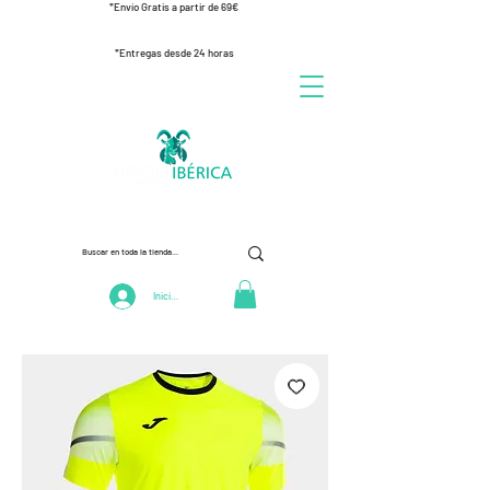
*Envío Gratis a partir de 69€
*Entregas desde 24 horas
Iniciar Sesión