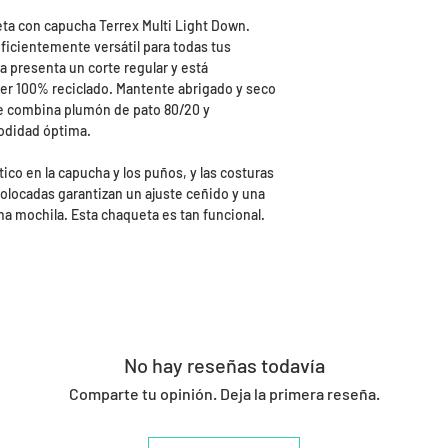
ueta con capucha Terrex Multi Light Down.
ficientemente versátil para todas tus
ta presenta un corte regular y está
ter 100% reciclado. Mantente abrigado y seco
e combina plumón de pato 80/20 y
odidad óptima.
ástico en la capucha y los puños, y las costuras
locadas garantizan un ajuste ceñido y una
a mochila. Esta chaqueta es tan funcional.
No hay reseñas todavía
Comparte tu opinión. Deja la primera reseña.