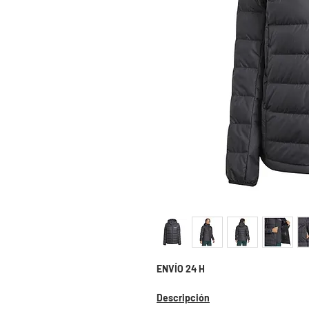
ENVÍO 24 H
Descripción