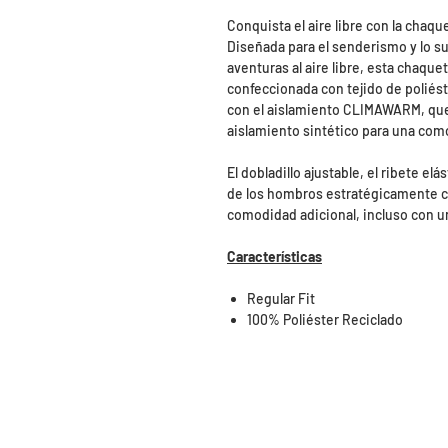
Conquista el aire libre con la chaq
Diseñada para el senderismo y lo su
aventuras al aire libre, esta chaque
confeccionada con tejido de poliés
con el aislamiento CLIMAWARM, qu
aislamiento sintético para una com
El dobladillo ajustable, el ribete el
de los hombros estratégicamente co
comodidad adicional, incluso con un
Características
Regular Fit
100% Poliéster Reciclado