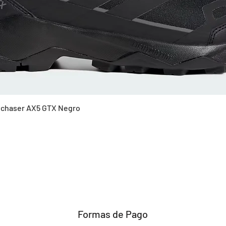
Vista rápida
Skychaser AX5 GTX Negro
Formas de Pago