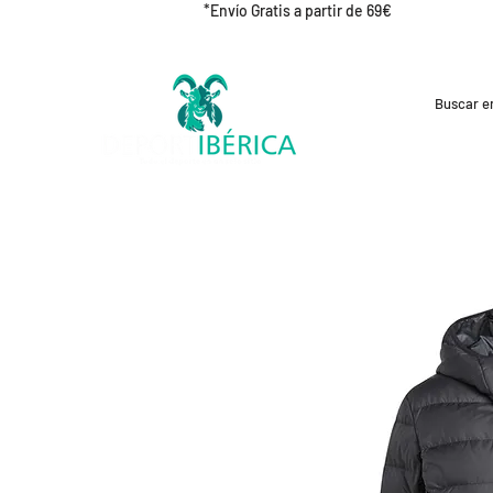
*Envío Gratis a partir de 69€
REBAJAS
CICLISMO
RUNNING
OUT