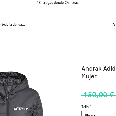
*Entregas desde 24 horas
DOOR
NUTRICIÓN E HIDRATRACIÓN
TRAINING
Anorak Adid
Mujer
 150,00 € 
Talla
*
Elegir