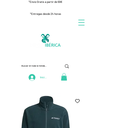
*Envío Gratis a partir de 69€
*Entregas desde 24 horas
Iniciar Sesión