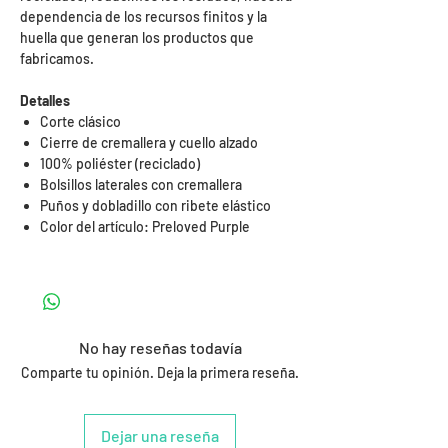
dependencia de los recursos finitos y la
huella que generan los productos que
fabricamos.
Detalles
Corte clásico
Cierre de cremallera y cuello alzado
100% poliéster (reciclado)
Bolsillos laterales con cremallera
Puños y dobladillo con ribete elástico
Color del artículo: Preloved Purple
No hay reseñas todavía
Comparte tu opinión. Deja la primera reseña.
Dejar una reseña