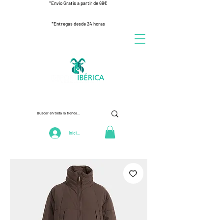
*Envío Gratis a partir de 69€
*Entregas desde 24 horas
Iniciar Sesión