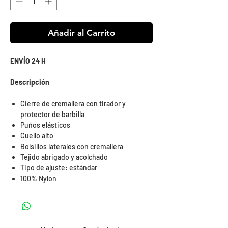
Añadir al Carrito
ENVÍO 24 H
Descripción
Cierre de cremallera con tirador y
protector de barbilla
Puños elásticos
Cuello alto
Bolsillos laterales con cremallera
Tejido abrigado y acolchado
Tipo de ajuste: estándar
100% Nylon