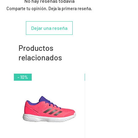
No hay reseñas todavía
Comparte tu opinión. Deja la primera reseña.
Dejar una reseña
Productos
relacionados
- 10%
- 9%