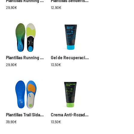
Plantillas Running Sidas 3D Sense
Plantillas Senderismo Sidas Outdoor Memory
29,90€
12,90€
Plantillas Running Sidas 3D Protect
Gel de Recuperación Sidas Cryo Gel
29,90€
13,50€
Plantillas Trail Sidas 3Feet Mid
Crema Anti-Rozaduras Sidas Anti Friction
39,90€
13,50€