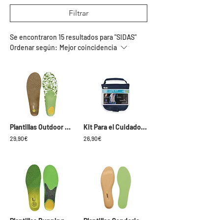
Filtrar
Se encontraron 15 resultados para "SIDAS"
Ordenar según:
Mejor coincidencia
Plantillas Outdoor Sidas 3D
Kit Para el Cuidado de los Pies Sidas
29,90€
26,90€