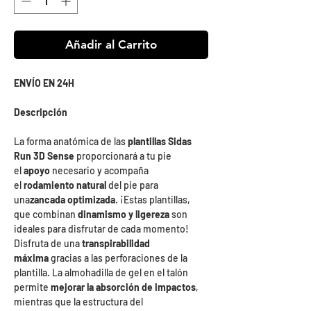
Añadir al Carrito
ENVÍO EN 24H
Descripción
La forma anatómica de las
plantillas Sidas
Run 3D Sense
proporcionará a tu pie
el
apoyo
necesario y acompaña
el
rodamiento natural
del pie para
una
zancada optimizada
. ¡Estas plantillas,
que combinan
dinamismo y ligereza
son
ideales para disfrutar de cada momento!
Disfruta de una
transpirabilidad
máxima
gracias a las perforaciones de la
plantilla. La almohadilla de gel en el talón
permite
mejorar la absorción de impactos
,
mientras que la estructura del