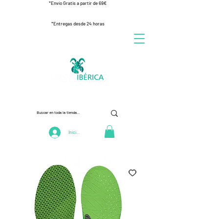
*Envío Gratis a partir de 69€
*Entregas desde 24 horas
Iniciar Sesión