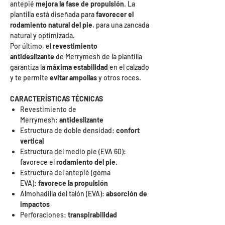
antepié
mejora la fase de propulsión
. La
plantilla está diseñada para
favorecer el
rodamiento natural del pie
, para una zancada
natural y optimizada.
Por último, el
revestimiento
antideslizante
de Merrymesh de la plantilla
garantiza la
máxima estabilidad
en el calzado
y te permite
evitar ampollas
y otros roces.
CARACTERÍSTICAS TÉCNICAS
Revestimiento de
Merrymesh:
antideslizante
Estructura de doble densidad:
confort
vertical
Estructura del medio pie (EVA 60):
favorece el
rodamiento del pie
.
Estructura del antepié (goma
EVA):
favorece la propulsión
Almohadilla del talón (EVA):
absorción de
impactos
Perforaciones:
transpirabilidad