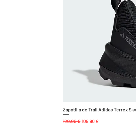
Zapatilla de Trail Adidas Terrex 
Precio
Precio de oferta
120,00 €
108,90 €