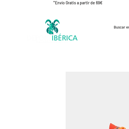
*Envío Gratis a partir de 69€
REBAJAS
CICLISMO
RUNNING
OUT