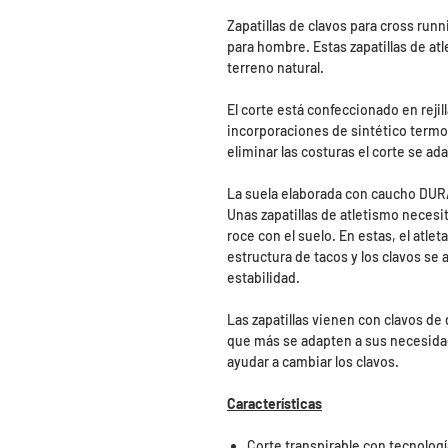
Zapatillas de clavos para cross run
para hombre. Estas zapatillas de atl
terreno natural.
El corte está confeccionado en rejil
incorporaciones de sintético termo
eliminar las costuras el corte se ada
La suela elaborada con caucho DURA
Unas zapatillas de atletismo necesi
roce con el suelo. En estas, el atle
estructura de tacos y los clavos se 
estabilidad.
Las zapatillas vienen con clavos de 
que más se adapten a sus necesida
ayudar a cambiar los clavos.
Características
Corte transpirable con tecnolo