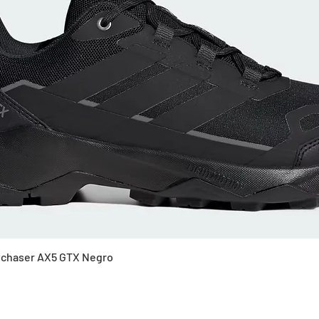
Vista rápida
Skychaser AX5 GTX Negro