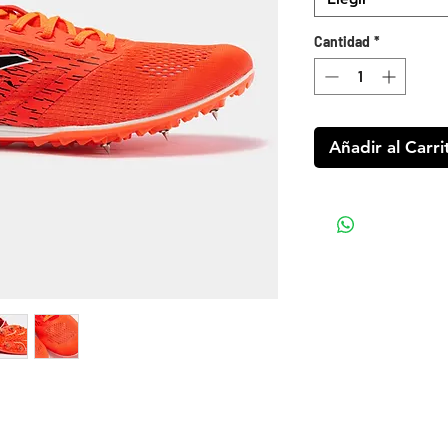
Cantidad
*
Añadir al Carri