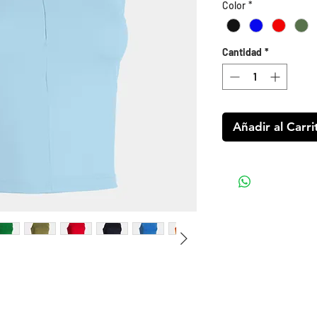
Color
*
Cantidad
*
Añadir al Carri