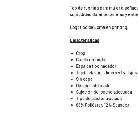
Top de running para mujer diseñado
comodidad durante carreras y entr
Logotipo de Joma en printing.
Características
Crop
Cuello redondo
Espalda tipo nadador
Tejido elástico, ligero y transpir
Sin copa
Diseño sublimado
Sujeción del pecho adecuada
Tipo de ajuste: ajustado
88% Poliéster, 12% Spandex