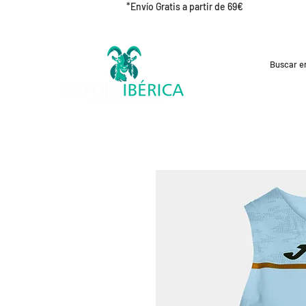
*Envío Gratis a partir de 69€
REBAJAS
CICLISMO
RUNNING
OUT