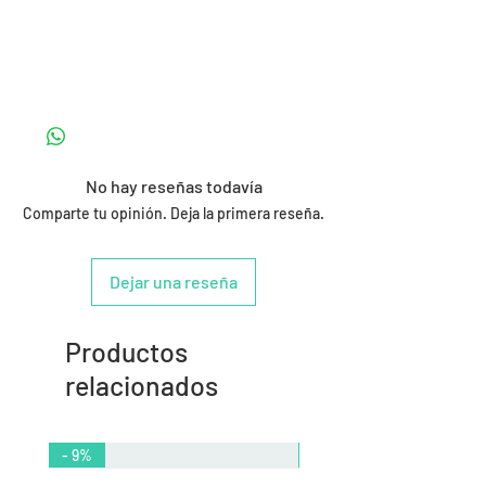
No hay reseñas todavía
Comparte tu opinión. Deja la primera reseña.
Dejar una reseña
Productos
relacionados
- 9%
- 10%