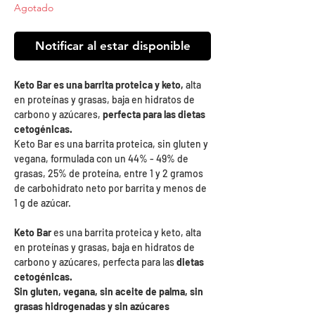
Agotado
Notificar al estar disponible
Keto Bar es una barrita proteica y keto,
alta
en proteínas y grasas, baja en hidratos de
carbono y azúcares,
perfecta para las dietas
cetogénicas.
Keto Bar es una barrita proteica, sin gluten y
vegana, formulada con un 44% - 49% de
grasas, 25% de proteína, entre 1 y 2 gramos
de carbohidrato neto por barrita y menos de
1 g de azúcar.
Keto Bar
es una barrita proteica y keto, alta
en proteínas y grasas, baja en hidratos de
carbono y azúcares, perfecta para las
dietas
cetogénicas.
Sin gluten, vegana, sin aceite de palma, sin
grasas hidrogenadas y sin azúcares