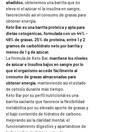
añadidos,
obtenemos una barrita que no
eleva ni el azúcar ni la insulina en sangre,
favoreciendo así el consumo de grasas para
obtener energía.
Keto Bar es una barrita proteica y apta para
dietas cetogénicas, formulada con un 44% -
49% de grasas, 25% de proteína, entre 1 y 2
gramos de carbohidrato neto por barrita y
menos de 1 g de azúcar.
La fórmula de Keto Bar,
mantiene los niveles
de azúcar e insulina bajos en sangre por lo
que el organismo accede fácilmente al
consumo de grasas almacenadas para
obtener energía
, manteniendo así el estado
de cetosis durante más tiempo.
Keto Bar por su perfil nutricional es una
barrita saciante que favorece la flexibilidad
metabólica por su elevado aporte de grasas y
el bajo contenido de hidratos de carbono,
mejorando así la claridad mental, el
funcionamiento digestivo y apartándose de