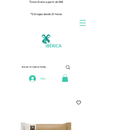
*Envío Gratis a partir de 69€
*Entregas desde 24 horas
Iniciar Sesión