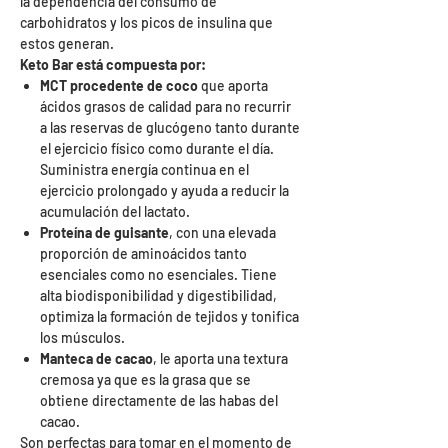
la dependencia del consumo de
carbohidratos y los picos de insulina que
estos generan.
Keto Bar está compuesta por:
MCT procedente de coco
que aporta
ácidos grasos de calidad para no recurrir
a las reservas de glucógeno tanto durante
el ejercicio físico como durante el día.
Suministra energía continua en el
ejercicio prolongado y ayuda a reducir la
acumulación del lactato.
Proteína de guisante
, con una elevada
proporción de aminoácidos tanto
esenciales como no esenciales. Tiene
alta biodisponibilidad y digestibilidad,
optimiza la formación de tejidos y tonifica
los músculos.
Manteca de cacao
, le aporta una textura
cremosa ya que es la grasa que se
obtiene directamente de las habas del
cacao.
Son perfectas para tomar en el momento de