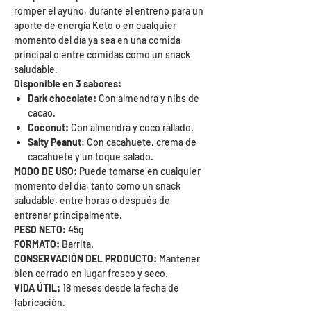
romper el ayuno, durante el entreno para un
aporte de energía Keto o en cualquier
momento del día ya sea en una comida
principal o entre comidas como un snack
saludable.
Disponible en 3 sabores:
Dark chocolate:
Con almendra y nibs de
cacao.
Coconut:
Con almendra y coco rallado.
Salty Peanut
: Con cacahuete, crema de
cacahuete y un toque salado.
MODO DE USO:
Puede tomarse en cualquier
momento del día, tanto como un snack
saludable, entre horas o después de
entrenar principalmente.
PESO NETO:
45g
FORMATO:
Barrita.
CONSERVACIÓN DEL PRODUCTO:
Mantener
bien cerrado en lugar fresco y seco.
VIDA ÚTIL:
18 meses desde la fecha de
fabricación.