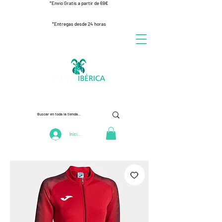
*Envío Gratis a partir de 69€
*Entregas desde 24 horas
Iniciar Sesión