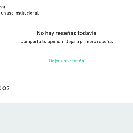
da).
 un uso institucional.
No hay reseñas todavía
Comparte tu opinión. Deja la primera reseña.
Dejar una reseña
dos