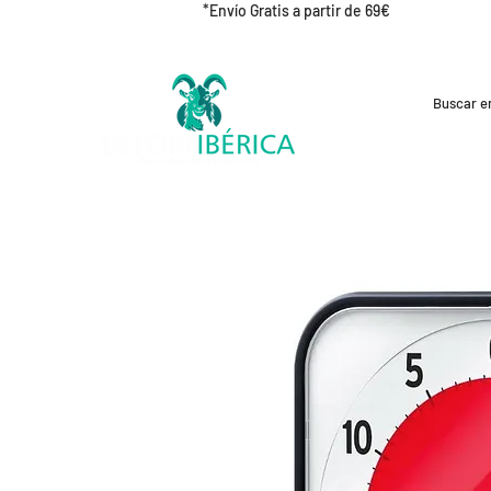
*Envío Gratis a partir de 69€
REBAJAS
CICLISMO
RUNNING
OUT