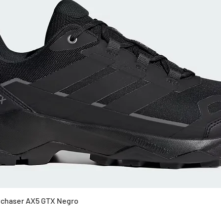
Vista rápida
Skychaser AX5 GTX Negro