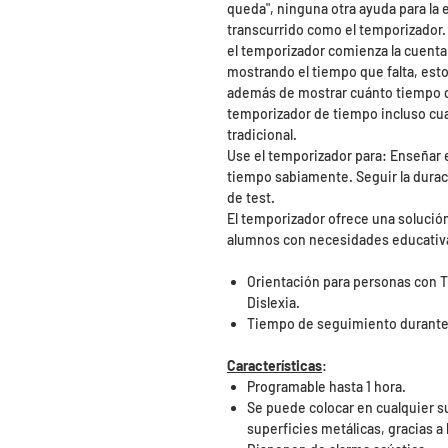
queda", ninguna otra ayuda para la
transcurrido como el temporizador.
el temporizador comienza la cuenta 
mostrando el tiempo que falta, esto
además de mostrar cuánto tiempo q
temporizador de tiempo incluso cua
tradicional.
Use el temporizador para: Enseñar e
tiempo sabiamente. Seguir la duraci
de test.
El temporizador ofrece una solución
alumnos con necesidades educativ
Orientación para personas con 
Dislexia.
Tiempo de seguimiento durante 
Características
:
Programable hasta 1 hora.
Se puede colocar en cualquier sup
superficies metálicas, gracias a 