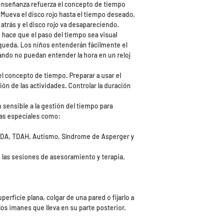
 enseñanza refuerza el concepto de tiempo
 Mueva el disco rojo hasta el tiempo deseado,
atrás y el disco rojo va desapareciendo,
 hace que el paso del tiempo sea visual
ueda. Los niños entenderán fácilmente el
ndo no puedan entender la hora en un reloj
l concepto de tiempo. Preparar a usar el
ón de las actividades. Controlar la duración
 sensible a la gestión del tiempo para
as especiales como:
TDA, TDAH, Autismo, Síndrome de Asperger y
las sesiones de asesoramiento y terapia.
erficie plana, colgar de una pared o fijarlo a
los imanes que lleva en su parte posterior.