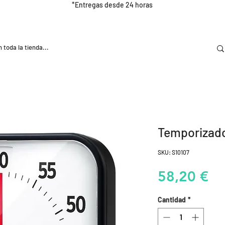
*Entregas desde 24 horas
DOOR
NUTRICIÓN E HIDRATRACIÓN
TRAINING
Temporizad
SKU: S10107
Pr
58,20 €
Cantidad
*