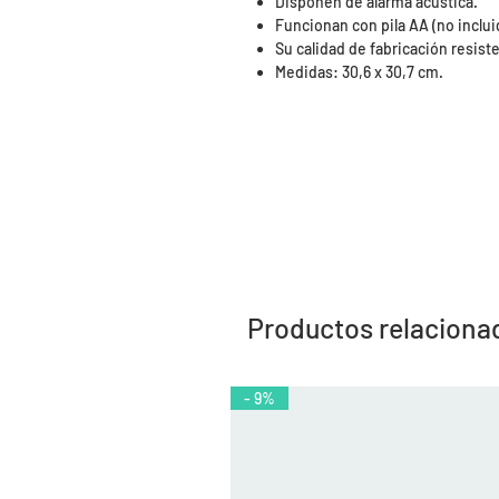
Disponen de alarma acústica.
Funcionan con pila AA (no inclui
Su calidad de fabricación resiste
Medidas: 30,6 x 30,7 cm.
Productos relaciona
- 9%