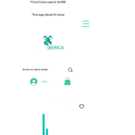
*Envío Gratis a partir de 69€
*Entregas desde 24 horas
Iniciar Sesión