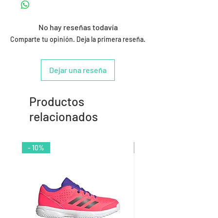
No hay reseñas todavía
Comparte tu opinión. Deja la primera reseña.
Dejar una reseña
Productos
relacionados
- 10%
- 9%