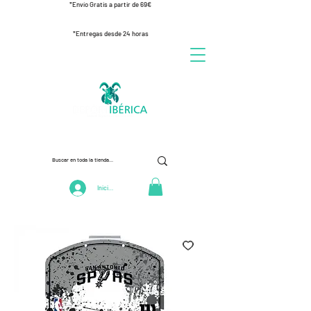
*Envío Gratis a partir de 69€
*Entregas desde 24 horas
Iniciar Sesión