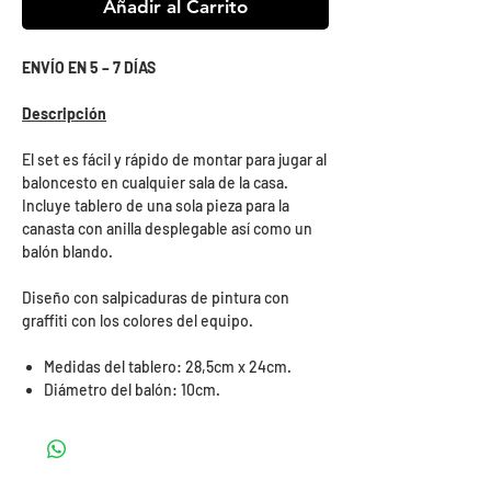
Añadir al Carrito
ENVÍO EN 5 – 7 DÍAS
Descripción
El set es fácil y rápido de montar para jugar al
baloncesto en cualquier sala de la casa.
Incluye tablero de una sola pieza para la
canasta con anilla desplegable así como un
balón blando.
Diseño con salpicaduras de pintura con
graffiti con los colores del equipo.
Medidas del tablero: 28,5cm x 24cm.
Diámetro del balón: 10cm.