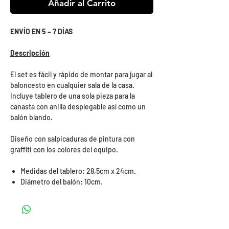
Añadir al Carrito
ENVÍO EN 5 – 7 DÍAS
Descripción
El set es fácil y rápido de montar para jugar al
baloncesto en cualquier sala de la casa.
Incluye tablero de una sola pieza para la
canasta con anilla desplegable así como un
balón blando.
Diseño con salpicaduras de pintura con
graffiti con los colores del equipo.
Medidas del tablero: 28,5cm x 24cm.
Diámetro del balón: 10cm.