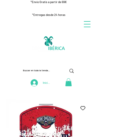
*Envío Gratis a partir de 69€
*Entregas desde 24 horas
Iniciar Sesión