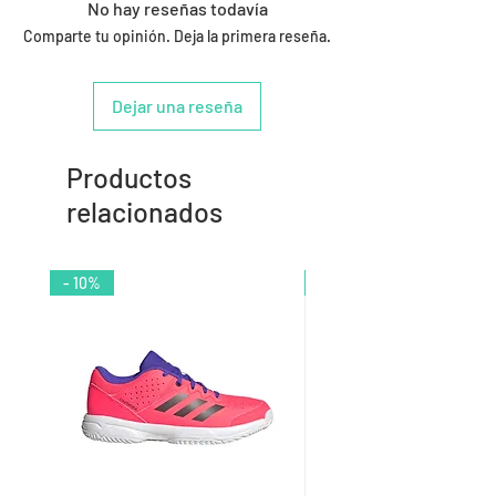
No hay reseñas todavía
Comparte tu opinión. Deja la primera reseña.
Dejar una reseña
Productos
relacionados
- 10%
- 9%