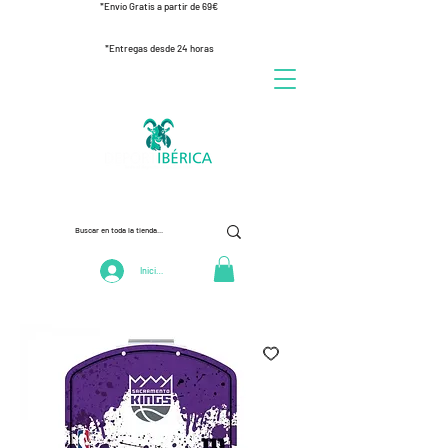
*Envío Gratis a partir de 69€
*Entregas desde 24 horas
Iniciar Sesión