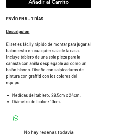
Añadir al Carrito
ENVÍO EN 5 – 7 DÍAS
Descripción
El set es fácil y rápido de montar para jugar al
baloncesto en cualquier sala de la casa.
Incluye tablero de una sola pieza para la
canasta con anilla desplegable así como un
balón blando. Diseño con salpicaduras de
pintura con graffiti con los colores del
equipo.
Medidas del tablero: 28,5cm x 24cm.
Diámetro del balón: 10cm.
No hay reseñas todavía