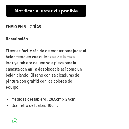
Notificar al estar disponible
ENVÍO EN 5 – 7 DÍAS
Descripción
El set es fácil y rápido de montar para jugar al
baloncesto en cualquier sala de la casa.
Incluye tablero de una sola pieza para la
canasta con anilla desplegable así como un
balón blando. Diseño con salpicaduras de
pintura con graffiti con los colores del
equipo.
Medidas del tablero: 28,5cm x 24cm.
Diámetro del balón: 10cm.