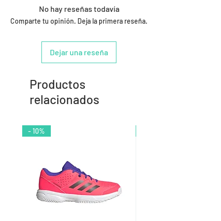
No hay reseñas todavía
Comparte tu opinión. Deja la primera reseña.
Dejar una reseña
Productos
relacionados
- 10%
- 9%