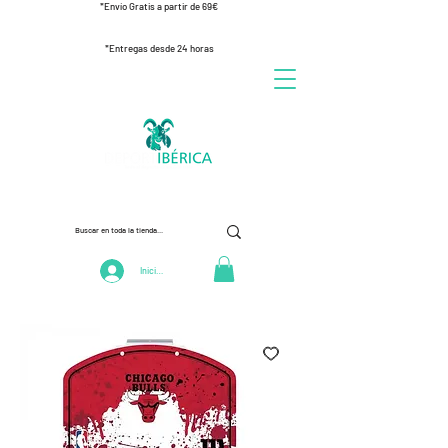
*Envío Gratis a partir de 69€
*Entregas desde 24 horas
Iniciar Sesión