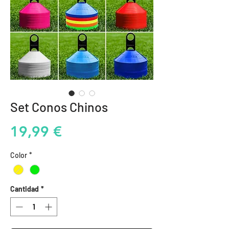
Set Conos Chinos
Precio
19,99 €
Color
*
Cantidad
*