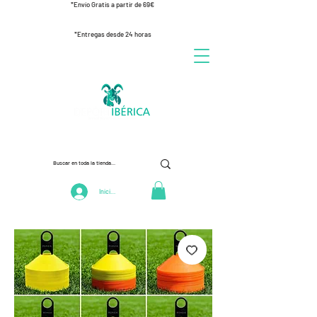
*Envío Gratis a partir de 69€
*Entregas desde 24 horas
Iniciar Sesión