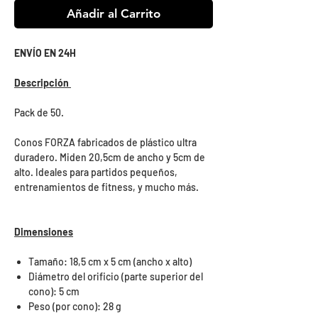
Añadir al Carrito
ENVÍO EN 24H
Descripción
Pack de 50.
Conos FORZA fabricados de plástico ultra
duradero. Miden 20,5cm de ancho y 5cm de
alto. Ideales para partidos pequeños,
entrenamientos de fitness, y mucho más.
Dimensiones
Tamaño: 18,5 cm x 5 cm (ancho x alto)
Diámetro del orificio (parte superior del
cono): 5 cm
Peso (por cono): 28 g