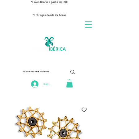
*Envío Gratis a partir de 69€
*Entregas desde 24 horas
Iniciar Sesión