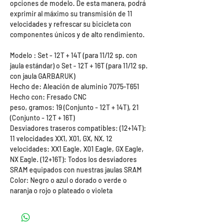
opciones de modelo. De esta manera, podrá
exprimir al máximo su transmisión de 11
velocidades y refrescar su bicicleta con
componentes únicos y de alto rendimiento.
Modelo : Set - 12T + 14T (para 11/12 sp. con
jaula estándar) o Set - 12T + 16T (para 11/12 sp.
con jaula GARBARUK)
Hecho de: Aleación de aluminio 7075-T651
Hecho con: Fresado CNC
peso, gramos: 19 (Conjunto - 12T + 14T), 21
(Conjunto - 12T + 16T)
Desviadores traseros compatibles: (12+14T):
11 velocidades XX1, X01, GX, NX. 12
velocidades: XX1 Eagle, X01 Eagle, GX Eagle,
NX Eagle. (12+16T): Todos los desviadores
SRAM equipados con nuestras jaulas SRAM
Color: Negro o azul o dorado o verde o
naranja o rojo o plateado o violeta