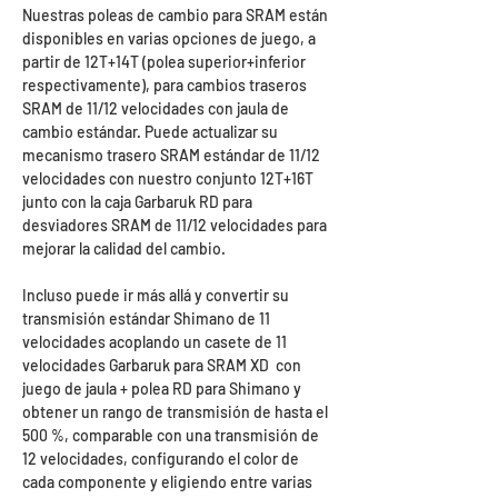
Nuestras poleas de cambio para SRAM están
disponibles en varias opciones de juego, a
partir de 12T+14T (polea superior+inferior
respectivamente), para cambios traseros
SRAM de 11/12 velocidades con jaula de
cambio estándar. Puede actualizar su
mecanismo trasero SRAM estándar de 11/12
velocidades con nuestro conjunto 12T+16T
junto con la caja Garbaruk RD para
desviadores SRAM de 11/12 velocidades para
mejorar la calidad del cambio.
Incluso puede ir más allá y convertir su
transmisión estándar Shimano de 11
velocidades acoplando un casete de 11
velocidades Garbaruk para SRAM XD con
juego de jaula + polea RD para Shimano y
obtener un rango de transmisión de hasta el
500 %, comparable con una transmisión de
12 velocidades, configurando el color de
cada componente y eligiendo entre varias