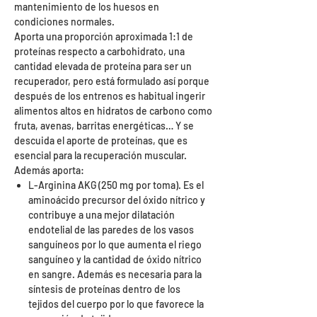
mantenimiento de los huesos en
condiciones normales.
Aporta una proporción aproximada 1:1 de
proteínas respecto a carbohidrato, una
cantidad elevada de proteína para ser un
recuperador, pero está formulado así porque
después de los entrenos es habitual ingerir
alimentos altos en hidratos de carbono como
fruta, avenas, barritas energéticas… Y se
descuida el aporte de proteínas, que es
esencial para la recuperación muscular.
Además aporta:
L-Arginina AKG (250 mg por toma). Es el
aminoácido precursor del óxido nítrico y
contribuye a una mejor dilatación
endotelial de las paredes de los vasos
sanguíneos por lo que aumenta el riego
sanguíneo y la cantidad de óxido nítrico
en sangre. Además es necesaria para la
síntesis de proteínas dentro de los
tejidos del cuerpo por lo que favorece la