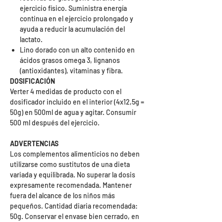
ejercicio físico. Suministra energía
continua en el ejercicio prolongado y
ayuda a reducir la acumulación del
lactato.
Lino dorado con un alto contenido en
ácidos grasos omega 3, lignanos
(antioxidantes), vitaminas y fibra.
DOSIFICACIÓN
Verter 4 medidas de producto con el
dosificador incluido en el interior (4x12,5g =
50g) en 500ml de agua y agitar. Consumir
500 ml después del ejercicio.
ADVERTENCIAS
Los complementos alimenticios no deben
utilizarse como sustitutos de una dieta
variada y equilibrada. No superar la dosis
expresamente recomendada. Mantener
fuera del alcance de los niños más
pequeños. Cantidad diaria recomendada:
50g. Conservar el envase bien cerrado, en