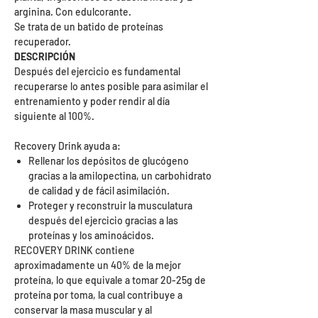
arginina. Con edulcorante.
Se trata de un batido de proteínas
recuperador.
DESCRIPCIÓN
Después del ejercicio es fundamental
recuperarse lo antes posible para asimilar el
entrenamiento y poder rendir al día
siguiente al 100%.
Recovery Drink ayuda a:
Rellenar los depósitos de glucógeno
gracias a la amilopectina, un carbohidrato
de calidad y de fácil asimilación.
Proteger y reconstruir la musculatura
después del ejercicio gracias a las
proteínas y los aminoácidos.
RECOVERY DRINK contiene
aproximadamente un 40% de la mejor
proteína, lo que equivale a tomar 20-25g de
proteína por toma, la cual contribuye a
conservar la masa muscular y al