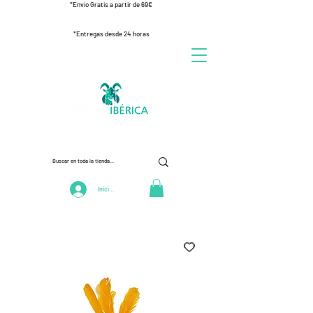
*Envío Gratis a partir de 69€
*Entregas desde 24 horas
Iniciar Sesión