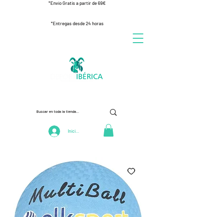
*Envío Gratis a partir de 69€
*Entregas desde 24 horas
Iniciar Sesión