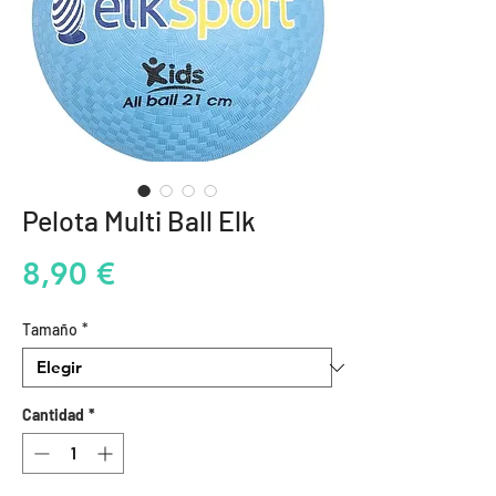
Pelota Multi Ball Elk
Precio
8,90 €
Tamaño
*
Cantidad
*