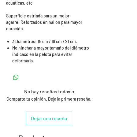
acuáticas, etc.
Superficie estriada para un mejor
agarre. Reforzados en nailon para mayor
duración.
3 Diámetros: 15 cm / 18 cm / 21 cm.
No hinchar a mayor tamaño del diámetro
indicaco en la pelota para evitar
deformarla.
No hay reseñas todavía
Comparte tu opinión. Deja la primera reseña.
Dejar una reseña