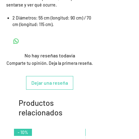
sentarse y ver qué ocurre.
2 Diámetros: 55 cm (longitud: 90 cm) / 70
cm (longitud: 115 cm).
No hay reseñas todavía
Comparte tu opinión. Deja la primera reseña.
Dejar una reseña
Productos
relacionados
- 10%
- 9%