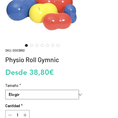
SKU: 0003650
Physio Roll Gymnic
Precio
Desde
38,80€
de
Tamaño
*
oferta
Cantidad
*