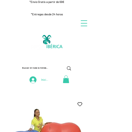
*Envío Gratis a partir de 69€
*Entregas desde 24 horas
Iniciar Sesión