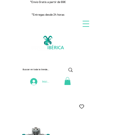
*Envío Gratis a partir de 69€
*Entregas desde 24 horas
Iniciar Sesión