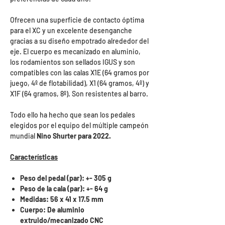
Ofrecen una superficie de contacto óptima
para el XC y un excelente desenganche
gracias a su diseño empotrado alrededor del
eje. El cuerpo es mecanizado en aluminio,
los rodamientos son sellados IGUS y son
compatibles con las calas X1E (64 gramos por
juego, 4º de flotabilidad), X1 (64 gramos, 4º) y
X1F (64 gramos, 8º). Son resistentes al barro.
Todo ello ha hecho que sean los pedales
elegidos por el equipo del múltiple campeón
mundial
Nino Shurter para 2022.
Características
Peso del pedal (par): +- 305 g
Peso de la cala (par): +- 64 g
Medidas: 56 x 41 x 17.5 mm
Cuerpo: De aluminio
extruido/mecanizado CNC