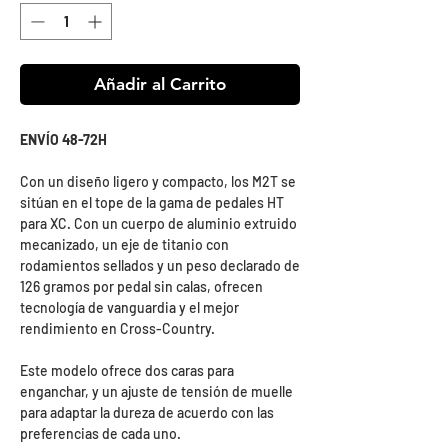
oferta
Añadir al Carrito
ENVÍO 48-72H
Con un diseño ligero y compacto, los M2T se
sitúan en el tope de la gama de pedales HT
para XC. Con un cuerpo de aluminio extruido
mecanizado, un eje de titanio con
rodamientos sellados y un peso declarado de
126 gramos por pedal sin calas, ofrecen
tecnología de vanguardia y el mejor
rendimiento en Cross-Country.
Este modelo ofrece dos caras para
enganchar, y un ajuste de tensión de muelle
para adaptar la dureza de acuerdo con las
preferencias de cada uno.