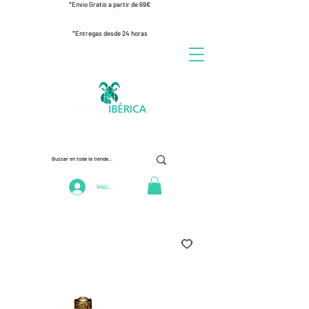
*Envío Gratis a partir de 69€
*Entregas desde 24 horas
Iniciar Sesión