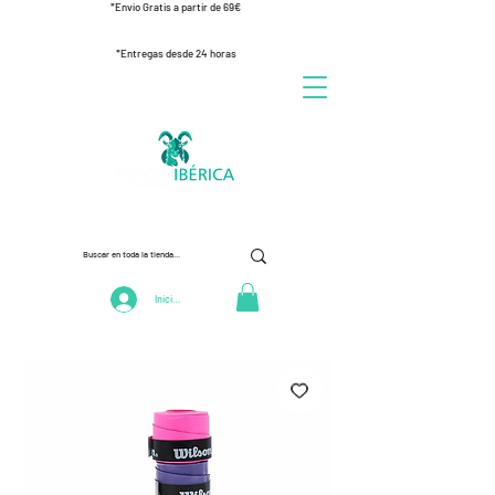
*Envío Gratis a partir de 69€
*Entregas desde 24 horas
Iniciar Sesión