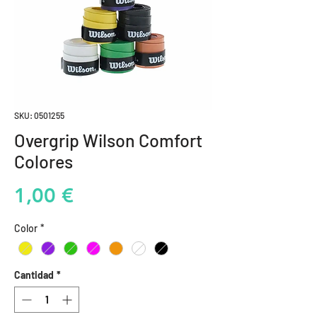
SKU: 0501255
Overgrip Wilson Comfort
Colores
Precio
1,00 €
Color
*
Cantidad
*