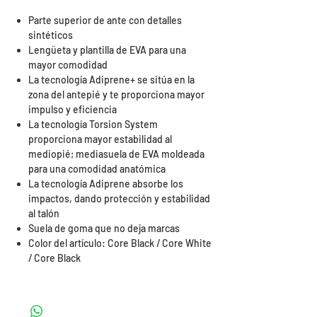
Parte superior de ante con detalles
sintéticos
Lengüeta y plantilla de EVA para una
mayor comodidad
La tecnología Adiprene+ se sitúa en la
zona del antepié y te proporciona mayor
impulso y eficiencia
La tecnología Torsion System
proporciona mayor estabilidad al
mediopié; mediasuela de EVA moldeada
para una comodidad anatómica
La tecnología Adiprene absorbe los
impactos, dando protección y estabilidad
al talón
Suela de goma que no deja marcas
Color del artículo: Core Black / Core White
/ Core Black