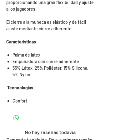
proporcionando una gran flexibilidad y ajuste
a los jugadores.
El cierre a la muñeca es elástico y de fácil
ajuste mediante cierre adherente
Características
Palma de látex
Empuñadura con cierre adherente
55% Látex, 25% Poliéster, 15% Silicona,
5% Nylon
Tecnnologías
Confort
No hay reseñas todavía
Comparte tu opinión. Deja la primera reseña.