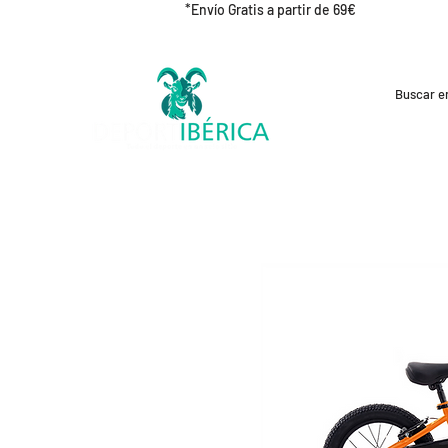
*Envío Gratis a partir de 69€
REBAJAS
CICLISMO
RUNNING
OUT