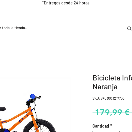
*Entregas desde 24 horas
DOOR
NUTRICIÓN E HIDRATRACIÓN
TRAINING
Bicicleta Inf
Naranja
SKU: 7453003217730
 179,99 € 
Cantidad
*