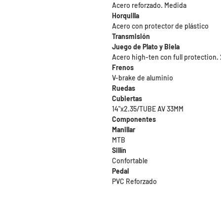
Acero reforzado. Medida
Horquilla
Acero con protector de plástico
Transmisión
Juego de Plato y Biela
Acero high-ten con full protection. 
Frenos
V-brake de aluminio
Ruedas
Cubiertas
14"x2.35/TUBE AV 33MM
Componentes
Manillar
MTB
Sillín
Confortable
Pedal
PVC Reforzado