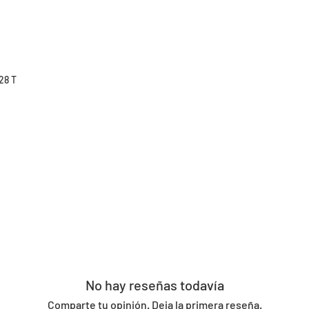
28 T
No hay reseñas todavía
Comparte tu opinión. Deja la primera reseña.