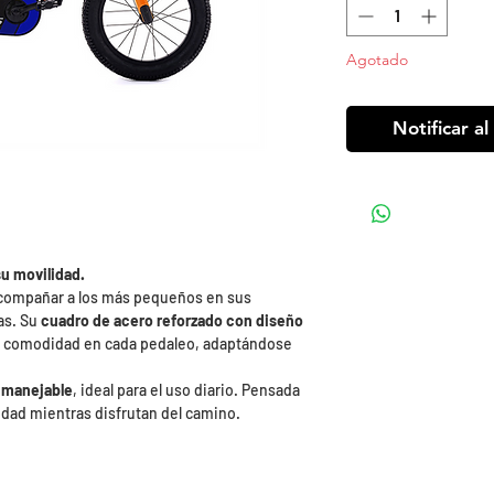
Agotado
Notificar al
su movilidad.
acompañar a los más pequeños en sus
as. Su
cuadro de acero reforzado con diseño
 la comodidad en cada pedaleo, adaptándose
y manejable
, ideal para el uso diario. Pensada
ridad mientras disfrutan del camino.