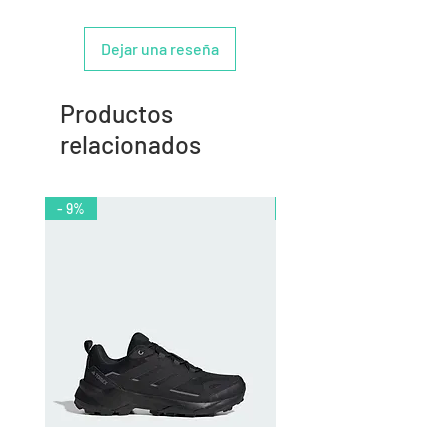
Dejar una reseña
Productos
relacionados
- 9%
- 10%