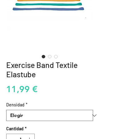
Exercise Band Textile
Elastube
Precio
11,99 €
Densidad
*
Cantidad
*