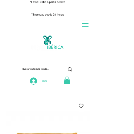
*Envío Gratis a partir de 69€
*Entregas desde 24 horas
Iniciar Sesión