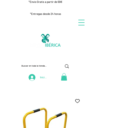
*Envío Gratis a partir de 69€
*Entregas desde 24 horas
Iniciar Sesión