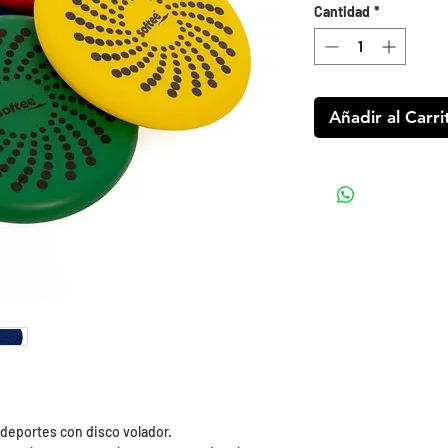
Cantidad
*
Añadir al Carri
 deportes con disco volador.