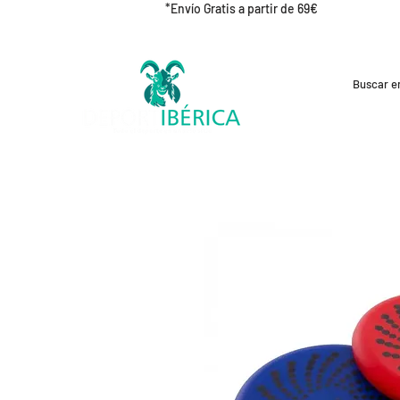
*Envío Gratis a partir de 69€
REBAJAS
CICLISMO
RUNNING
OUT