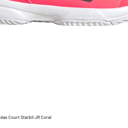
Vista rápida
idas Court Starbil JR Coral