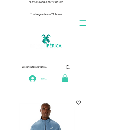
*Envío Gratis a partir de 69€
*Entregas desde 24 horas
Iniciar Sesión