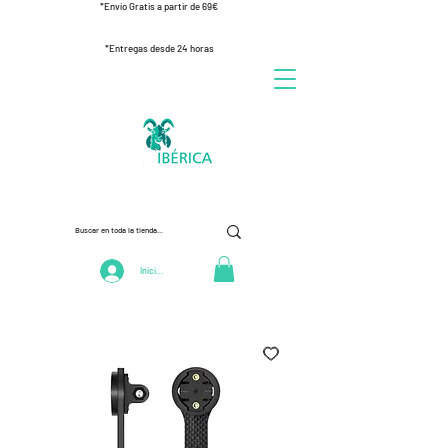
*Envío Gratis a partir de 69€
*Entregas desde 24 horas
Iniciar Sesión