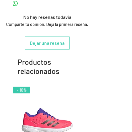
No hay reseñas todavía
Comparte tu opinión. Deja la primera reseña.
Dejar una reseña
Productos
relacionados
- 10%
- 9%