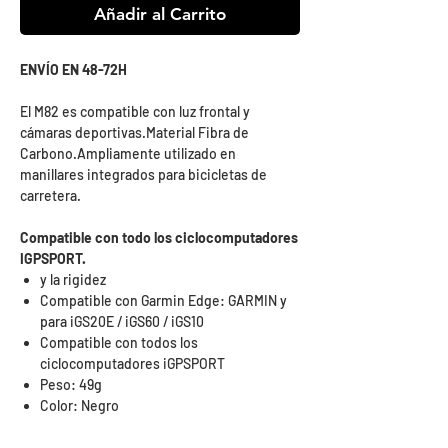
Añadir al Carrito
ENVÍO EN 48-72H
El M82 es compatible con luz frontal y
cámaras deportivas.Material Fibra de
Carbono.Ampliamente utilizado en
manillares integrados para bicicletas de
carretera.
Compatible con todo los ciclocomputadores
IGPSPORT​.
y la rigidez
Compatible con Garmin Edge: GARMIN y
para iGS20E / iGS60 / iGS10
Compatible con todos los
ciclocomputadores iGPSPORT
Peso: 49g
Color: Negro