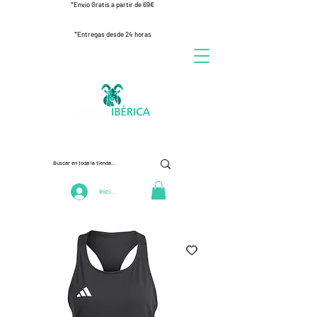
*Envío Gratis a partir de 69€
*Entregas desde 24 horas
Iniciar Sesión