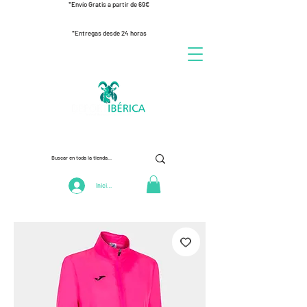
*Envío Gratis a partir de 69€
*Entregas desde 24 horas
Iniciar Sesión