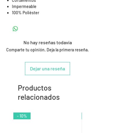
Cortavientos
Impermeable
100% Poliéster
No hay reseñas todavía
Comparte tu opinión. Deja la primera reseña.
Dejar una reseña
Productos
relacionados
- 10%
- 9%