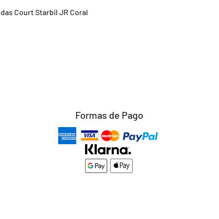
Vista rápida
idas Court Starbil JR Coral
Formas de Pago