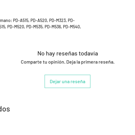
himano: PD-A515, PD-A520, PD-M323, PD-
15, PD-M520, PD-M535, PD-M536, PD-M540,
No hay reseñas todavía
Comparte tu opinión. Deja la primera reseña.
Dejar una reseña
dos