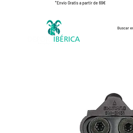
*Envío Gratis a partir de 69€
REBAJAS
CICLISMO
RUNNING
OUT