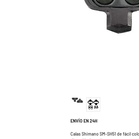
ENVÍO EN 24H
Calas Shimano SM-SH51 de fácil co