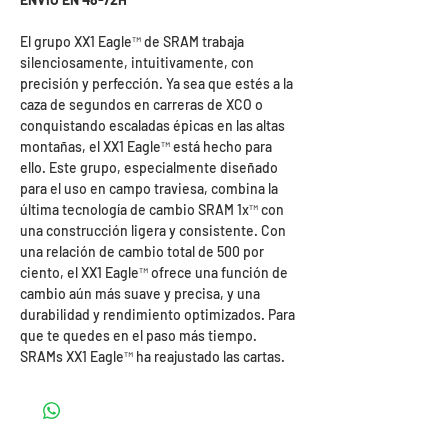
El grupo XX1 Eagle™ de SRAM trabaja
silenciosamente, intuitivamente, con
precisión y perfección. Ya sea que estés a la
caza de segundos en carreras de XCO o
conquistando escaladas épicas en las altas
montañas, el XX1 Eagle™ está hecho para
ello. Este grupo, especialmente diseñado
para el uso en campo traviesa, combina la
última tecnología de cambio SRAM 1x™ con
una construcción ligera y consistente. Con
una relación de cambio total de 500 por
ciento, el XX1 Eagle™ ofrece una función de
cambio aún más suave y precisa, y una
durabilidad y rendimiento optimizados. Para
que te quedes en el paso más tiempo.
SRAMs XX1 Eagle™ ha reajustado las cartas.