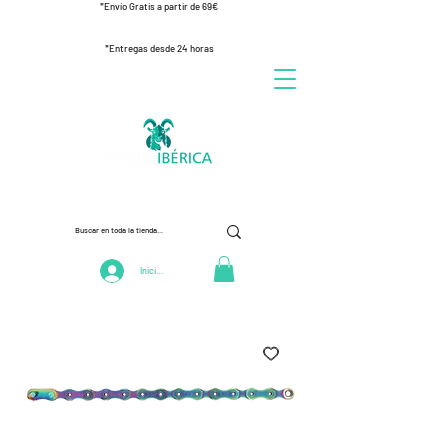
*Envío Gratis a partir de 69€
*Entregas desde 24 horas
Iniciar Sesión