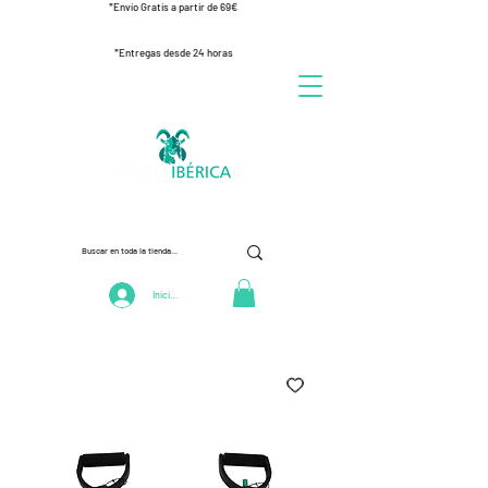
*Envío Gratis a partir de 69€
*Entregas desde 24 horas
Iniciar Sesión