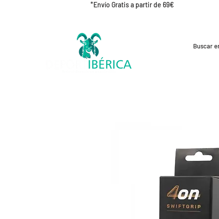
*Envío Gratis a partir de 69€
REBAJAS
CICLISMO
RUNNING
OUT