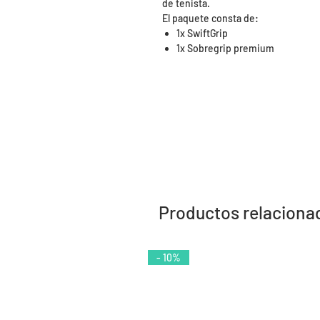
de tenista.
El paquete consta de:
1x SwiftGrip
1x Sobregrip premium
Productos relaciona
- 10%