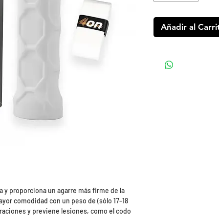
Añadir al Carri
a y proporciona un agarre más firme de la
mayor comodidad con un peso de (sólo 17-18
braciones y previene lesiones, como el codo