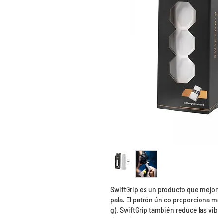
SwiftGrip es un producto que mejor
pala. El patrón único proporciona 
g). SwiftGrip también reduce las vi