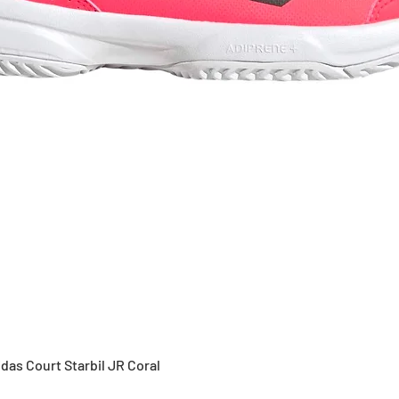
Vista rápida
idas Court Starbil JR Coral