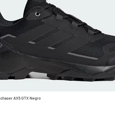
Vista rápida
Skychaser AX5 GTX Negro