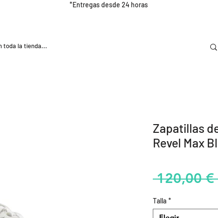
*Entregas desde 24 horas
DOOR
NUTRICIÓN E HIDRATRACIÓN
TRAINING
Zapatillas 
Revel Max B
 120,00 € 
Talla
*
Elegir