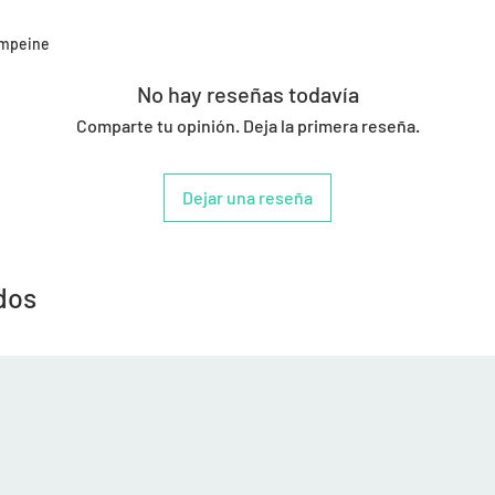
 empeine
No hay reseñas todavía
Comparte tu opinión. Deja la primera reseña.
Dejar una reseña
dos