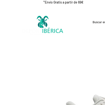
*Envío Gratis a partir de 69€
REBAJAS
CICLISMO
RUNNING
OUT