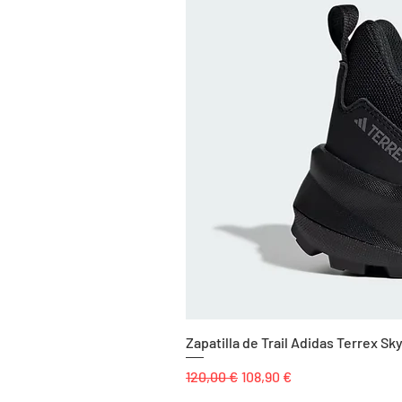
Zapatilla de Trail Adidas Terrex 
Precio
Precio de oferta
120,00 €
108,90 €