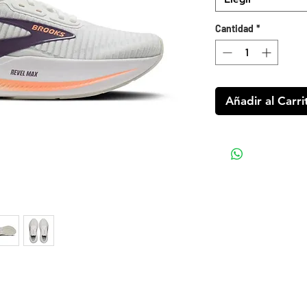
Cantidad
*
Añadir al Carri