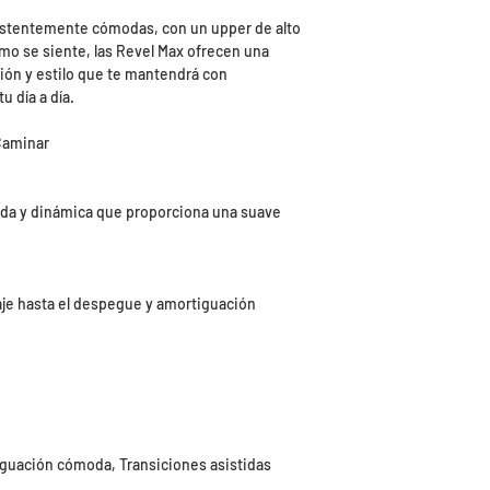
istentemente cómodas, con un upper de alto
o se siente, las Revel Max ofrecen una
ón y estilo que te mantendrá con
u día a día.
 Caminar
da y dinámica que proporciona una suave
zaje hasta el despegue y amortiguación
iguación cómoda, Transiciones asistidas