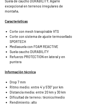
Suela de caucho DURABILITY. Agarre
excepcional en terrenos irregulares de
montaña.
Características
Corte con mesh transpirable VTS
Corte con sistema de ajuste termosellado
SPORTECH
Mediasuela con FOAM REACTIVE
Suela caucho DURABILITY
Refuerzo PROTECTION en lateral y en
puntera
Información técnica
Drop 7 mm
Ritmo medio: entre 4' y 5'30'' por km
Distancia media: entre 20 km y 30 km
Dificultad de terreno: técnico/medio
Rendimiento: alto