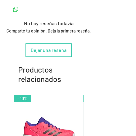
No hay reseñas todavía
Comparte tu opinión. Deja la primera reseña.
Dejar una reseña
Productos
relacionados
- 10%
- 9%