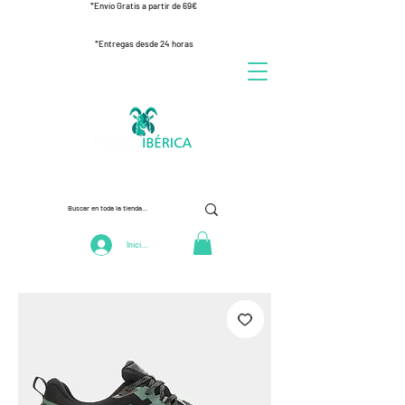
*Envío Gratis a partir de 69€
*Entregas desde 24 horas
Iniciar Sesión