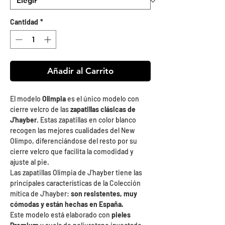
Cantidad
*
Añadir al Carrito
El modelo
Olimpia
es el único modelo con
cierre velcro de las
zapatillas clásicas de
J'hayber
. Estas zapatillas en color blanco
recogen las mejores cualidades del New
Olimpo, diferenciándose del resto por su
cierre velcro que facilita la comodidad y
ajuste al pie.
Las zapatillas Olimpia de J'hayber tiene las
principales características de la Colección
mítica de J'hayber:
son resistentes, muy
cómodas y están hechas en España.
Este modelo está elaborado con
pieles