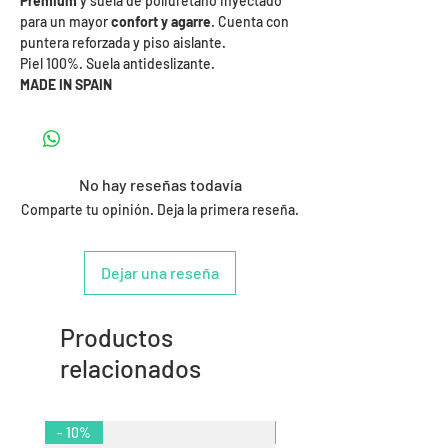
Premium
y suela de poliuretano inyectado
para un mayor
confort y agarre
. Cuenta con
puntera reforzada y piso aislante.
Piel 100%. Suela antideslizante.
MADE IN SPAIN
No hay reseñas todavía
Comparte tu opinión. Deja la primera reseña.
Dejar una reseña
Productos
relacionados
- 10%
- 11%