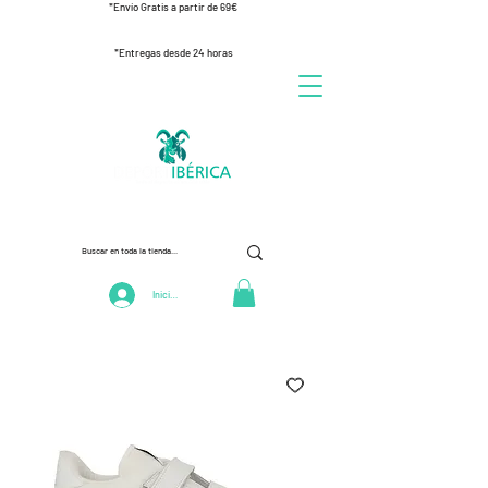
*Envío Gratis a partir de 69€
*Entregas desde 24 horas
Iniciar Sesión